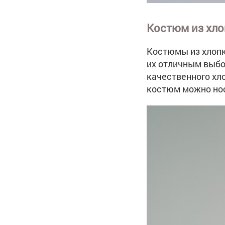
Костюм из хло
Костюмы из хлопк
их отличным выбо
качественного хло
костюм можно нос