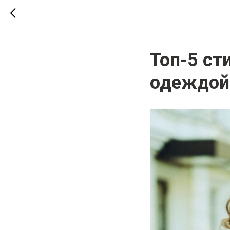
Топ-5 ст
одеждой 