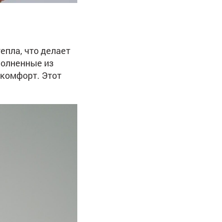
епла, что делает
полненные из
 комфорт. Этот