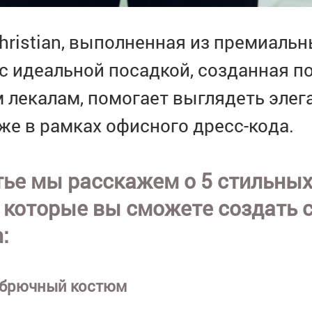
hristian, выполненная из премиаль
с идеальной посадкой, созданная п
 лекалам, помогает выглядеть элег
же в рамках офисного дресс-кода.
тье мы расскажем о 5 стильных
, которые вы сможете создать 
:
 брючный костюм