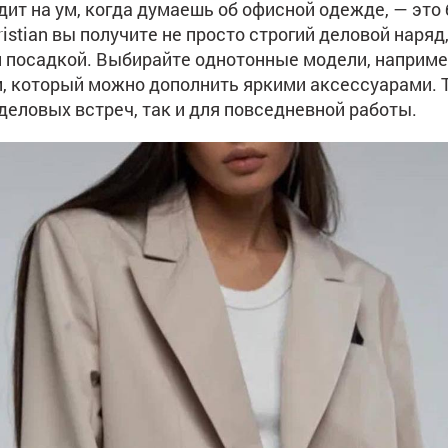
одит на ум, когда думаешь об офисной одежде, — эт
istian вы получите не просто строгий деловой наряд
й посадкой. Выбирайте однотонные модели, наприме
, который можно дополнить яркими аксессуарами. 
деловых встреч, так и для повседневной работы.