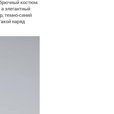
о брючный костюм.
, а элегантный
р, темно-синий
Такой наряд