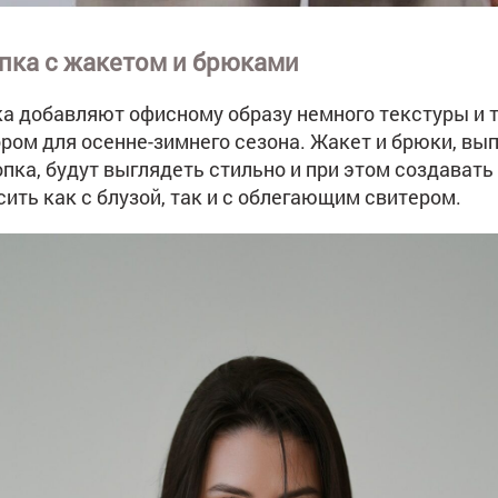
пка с жакетом и брюками
а добавляют офисному образу немного текстуры и т
ром для осенне-зимнего сезона. Жакет и брюки, вы
пка, будут выглядеть стильно и при этом создавать
ить как с блузой, так и с облегающим свитером.