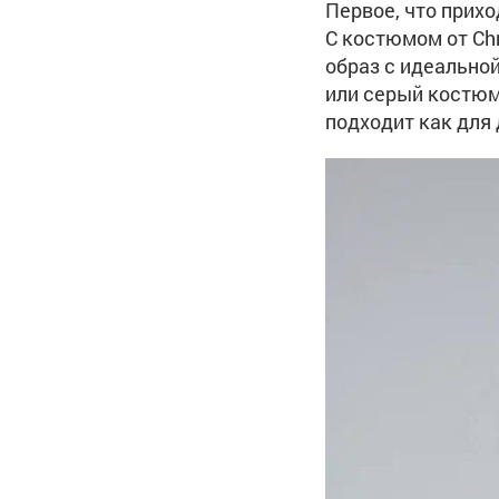
Первое, что прих
С костюмом от Chr
образ с идеально
или серый костюм
подходит как для 