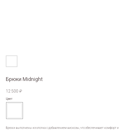
Брюки Midnight
12 500
₽
Цвет
Брюки выполнены из хлопка с добавлением вискозы, что обеспечивает комфорт и