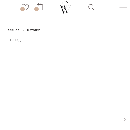
0
0
Главная
→
Каталог
← Назад