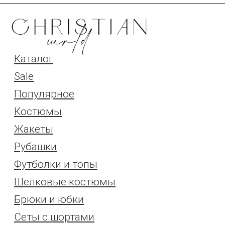
Christian.wrld@yandex.ru
Политика конфиденциальности
Разработка сайта
Правила возврата