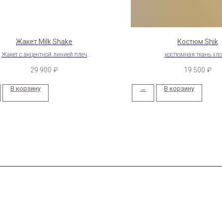
Жакет Milk Shake
Костюм Shik
Жакет с акцентной линией плеч
костюмная ткань хл
29 900
₽
19 500
₽
В корзину
→
В корзину
Sale
x.ru
Популярное
Костюмы
Жакеты
Рубашки
Футболки и топы