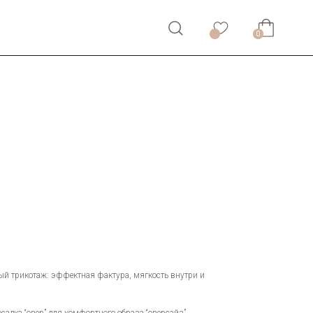
0
0
ый трикотаж: эффектная фактура, мягкость внутри и