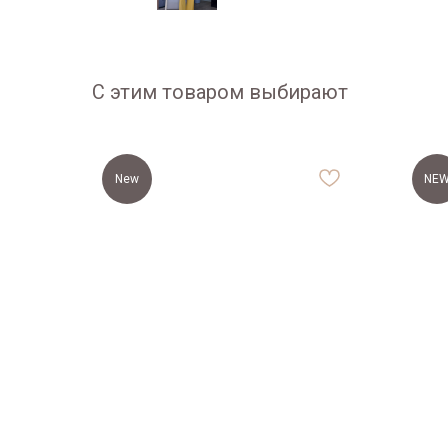
С этим товаром выбирают
New
NE