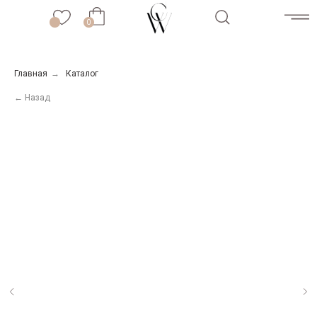
0
0
Главная
→
Каталог
← Назад