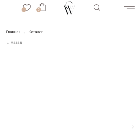
0
0
Главная
→
Каталог
← Назад