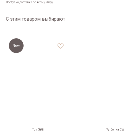
Доступна доставка по всему миру
С этим товаром выбирают
New
Каталог
Sale
Популярное
Костюмы
Топ GiGi
Футболка CW